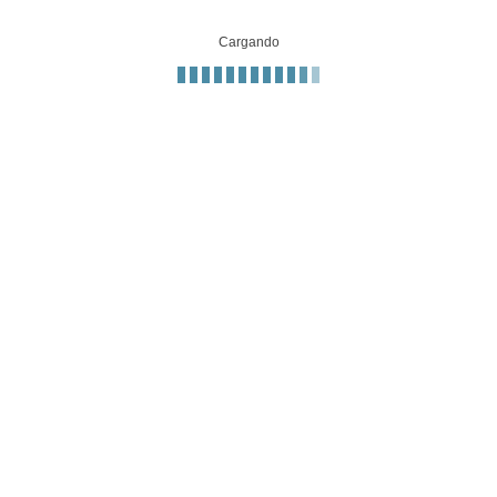
Cargando